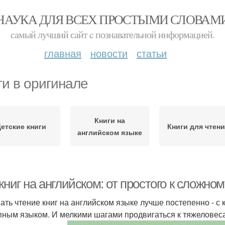
НАУКА ДЛЯ ВСЕХ ПРОСТЫМИ СЛОВАМ
самый лучший сайт c познавательной информацией.
главная
новости
статьи
ги в оригинале
Книги на
етские книги
Книги для чтен
английском языке
книг на английском: от простого к сложном
ать чтение книг на английском языке лучше постепенно - с 
пным языком. И мелкими шагами продвигаться к тяжеловес