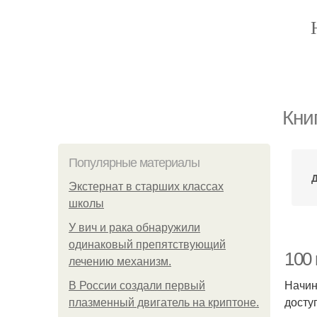
Кни
Популярные материалы
Д
Экстернат в старших классах
школы
У вич и рака обнаружили
одинаковый препятствующий
100 
лечению механизм.
Начин
В России создали первый
досту
плазменный двигатель на криптоне.