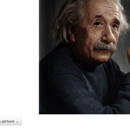
ь дальше →