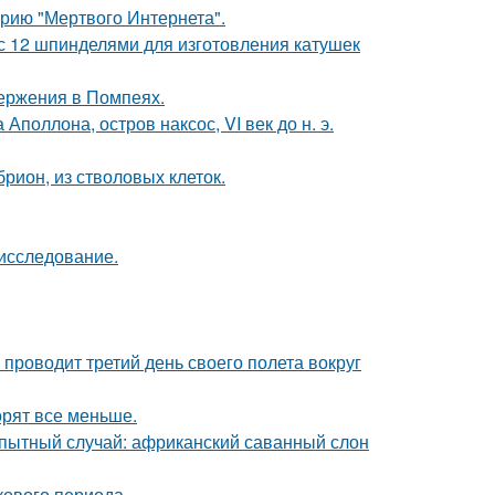
рию "Мертвого Интернета".
с 12 шпинделями для изготовления катушек
ержения в Помпеях.
поллона, остров наксос, VI век до н. э.
рион, из стволовых клеток.
 исследование.
 проводит третий день своего полета вокруг
орят все меньше.
пытный случай: африканский саванный слон
кового периода.