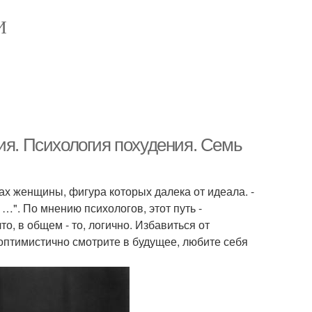
И
ия. Психология похудения. Семь
цах женщины, фигура которых далека от идеала. -
 …". По мнению психологов, этот путь -
то, в общем - то, логично. Избавиться от
оптимистично смотрите в будущее, любите себя