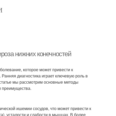
И
ероза нижних конечностей
болевание, которое может привести к
 Ранняя диагностика играет ключевую роль в
статье мы рассмотрим основные методы
и преимущества.
ической ишемии сосудов, что может привести к
а), усталости и слабости в мышцах. В более