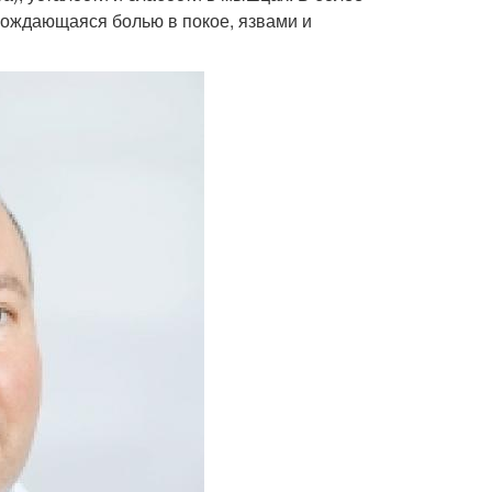
вождающаяся болью в покое, язвами и