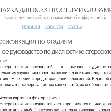
НАУКА ДЛЯ ВСЕХ ПРОСТЫМИ СЛОВАМ
самый лучший сайт c познавательной информацией.
главная
новости
статьи
ссификация по стадиям
ное руководство по диагностике атероскл
ение
склероз нижних конечностей — это серьезное сосудистое за
тельному ухудшению качества жизни и даже к инвалидности.
тивном лечении и предотвращении осложнений. В данной 
остики атеросклероза нижних конечностей, их особенности 
ческая картина и факторы риска
склероз нижних конечностей часто проявляется в виде хрон
в ногах при ходьбе (классическая интермиттирующая хромот