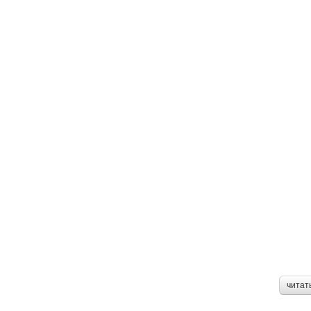
читат