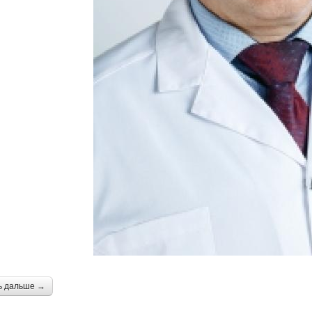
ь дальше →