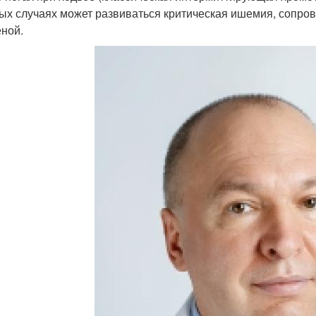
ых случаях может развиваться критическая ишемия, сопро
еной.