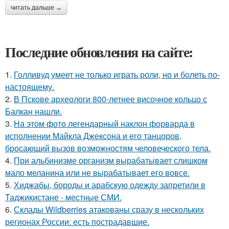
читать дальше →
Последние обновления на сайте:
1.
Голливуд умеет не только играть роли, но и болеть по-
настоящему.
2.
В Пскове археологи 800-летнее височное кольцо с
Балкан нашли.
3.
На этом фото легендарный наклон форварда в
исполнении Майкла Джексона и его танцоров,
бросающий вызов возможностям человеческого тела.
4.
При альбинизме организм вырабатывает слишком
мало меланина или не вырабатывает его вовсе.
5.
Хиджабы, бороды и арабскую одежду запретили в
Таджикистане - местные СМИ.
6.
Склады Wildberries атакованы сразу в нескольких
регионах России: есть пострадавшие.