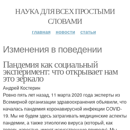
НАУКА ДЛЯ ВСЕХ ПРОСТЫМИ
СЛОВАМИ
главная
новости
статьи
Изменения в поведении
Пандемия как социальный
эксперимент: что открывает нам
это зеркало
Андрей Костерин
Ровно пять лет назад, 11 марта 2020 года эксперты из
Всемирной организации здравоохранения объявили, что
началась пандемия коронавирусной инфекции COVID-
19. Мы не будем здесь затрагивать медицинские аспекты
пандемии, а также этиологию вируса (который, как
теперь известно, имеет искусственную природу). Мы