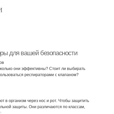
И
оры для вашей безопасности
ов
сколько они эффективны? Стоит ли выбирать
пользоваться респираторами с клапаном?
.
т в организм через нос и рот. Чтобы защитить
льной защиты. Они различаются по классам,
: