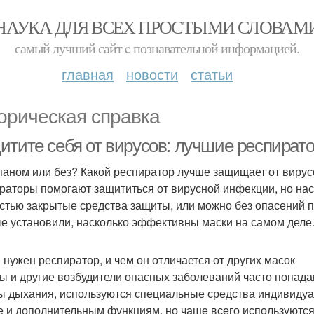
НАУКА ДЛЯ ВСЕХ ПРОСТЫМИ СЛОВАМ
самый лучший сайт c познавательной информацией.
главная
новости
статьи
орическая справка
итите себя от вирусов: лучшие респират
паном или без? Какой респиратор лучше защищает от вирус
раторы помогают защититься от вирусной инфекции, но на
стью закрытые средства защиты, или можно без опасений 
е установили, насколько эффективны маски на самом деле
 нужен респиратор, и чем он отличается от других масок
ы и другие возбудители опасных заболеваний часто попадаю
ы дыхания, используются специальные средства индивидуа
 и дополнительным функциям, но чаще всего используются