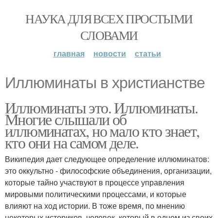
НАУКА ДЛЯ ВСЕХ ПРОСТЫМИ
СЛОВАМИ
главная
новости
статьи
Иллюминаты в христианстве
Иллюминаты это. Иллюминаты.
Многие слышали об
иллюминатах, но мало кто знает,
кто они на самом деле.
Википедия дает следующее определение иллюминатов:
это оккультно - философские объединения, организации,
которые тайно участвуют в процессе управления
мировыми политическими процессами, и которые
влияют на ход истории. В тоже время, по мнению
некоторых историков, человек, который в одном из своих