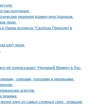
есуэле.
остью излучения.
логические решения взамен иностранным.
как люди.
а и Ларри коллинза "Свобода Приходит в
уда едут люди.
.
его её подписывают "Неловкий Момент в Лос-
реками - озерами, городами и деревьями.
арения.
ериканских агентов.
ва режима:
 жизни одну из самых сложных сред - опавшие