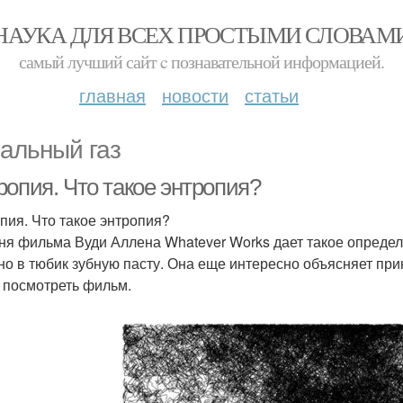
НАУКА ДЛЯ ВСЕХ ПРОСТЫМИ СЛОВАМ
самый лучший сайт c познавательной информацией.
главная
новости
статьи
альный газ
ропия. Что такое энтропия?
пия. Что такое энтропия?
ня фильма Вуди Аллена Whatever Works дает такое определе
но в тюбик зубную пасту. Она еще интересно объясняет пр
 посмотреть фильм.