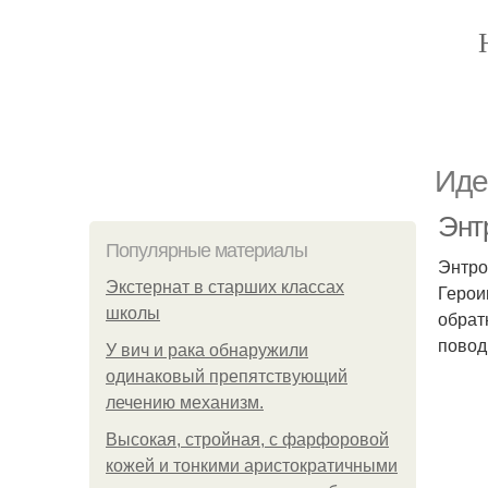
Иде
Энт
Популярные материалы
Энтро
Экстернат в старших классах
Герои
школы
обрат
повод
У вич и рака обнаружили
одинаковый препятствующий
лечению механизм.
Высокая, стройная, с фарфоровой
кожей и тонкими аристократичными