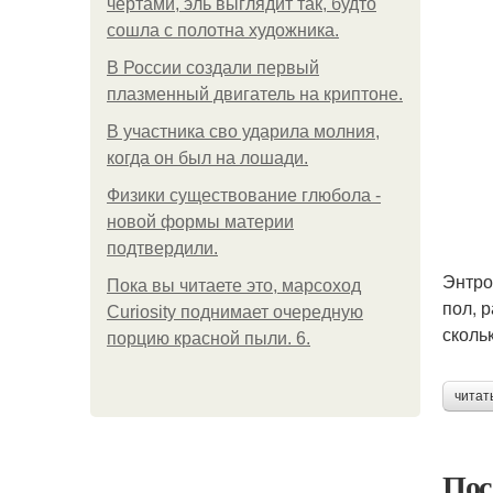
чертами, эль выглядит так, будто
сошла с полотна художника.
В России создали первый
плазменный двигатель на криптоне.
В участника сво ударила молния,
когда он был на лошади.
Физики существование глюбола -
новой формы материи
подтвердили.
Энтро
Пока вы читаете это, марсоход
пол, 
Curiosity поднимает очередную
сколь
порцию красной пыли. 6.
читат
Пос