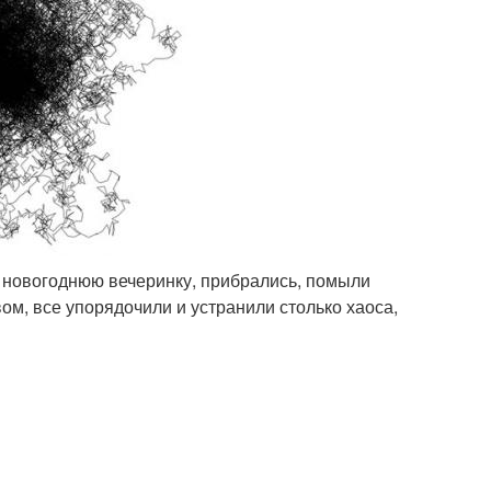
а новогоднюю вечеринку, прибрались, помыли
вом, все упорядочили и устранили столько хаоса,