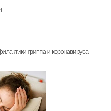
И
филактики гриппа и коронавируса