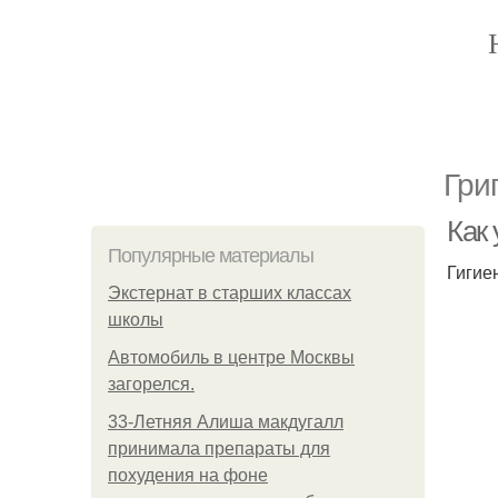
Гри
Как
Популярные материалы
Гигие
Экстернат в старших классах
школы
Автомобиль в центре Москвы
загорелся.
33-Летняя Алиша макдугалл
принимала препараты для
похудения на фоне