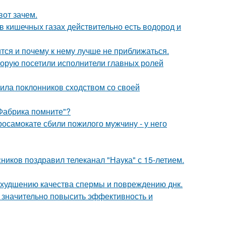
вот зачем.
 в кишечных газах действительно есть водород и
тся и почему к нему лучше не приближаться.
торую посетили исполнители главных ролей
ила поклонников сходством со своей
"Фабрика помните"?
осамокате сбили пожилого мужчину - у него
ников поздравил телеканал "Наука" с 15-летием.
 ухудшению качества спермы и повреждению днк.
 значительно повысить эффективность и