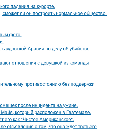
кого падения на курорте.
, сможет ли он построить нормальное общество.
лым фото.
и.
 саудовской Аравии по делу об убийстве
ывают отношения с девушкой из команды
длительному противостоянию без поддержки
смешек после инцидента на ужине.
и Майя, который расположен в Гватемале.
 его как "Чистое Американское".
е объявления о том, что она ждёт третьего