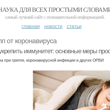
НАУКА ДЛЯ ВСЕХ ПРОСТЫМИ СЛОВАМ
самый лучший сайт c познавательной информацией.
главная
новости
статьи
пп от коронавируса
 укрепить иммунитет: основные меры про
на при гриппе, коронавирусной инфекции и других ОРВИ