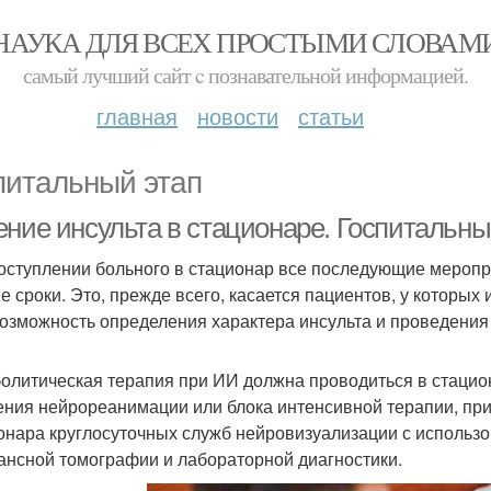
НАУКА ДЛЯ ВСЕХ ПРОСТЫМИ СЛОВАМ
самый лучший сайт c познавательной информацией.
главная
новости
статьи
питальный этап
ение инсульта в стационаре. Госпитальны
оступлении больного в стационар все последующие мероп
е сроки. Это, прежде всего, касается пациентов, у которых 
возможность определения характера инсульта и проведения
олитическая терапия при ИИ должна проводиться в стацио
ения нейрореанимации или блока интенсивной терапии, при
онара круглосуточных служб нейровизуализации с использ
ансной томографии и лабораторной диагностики.