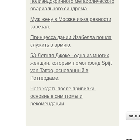
полиэндокринного метаболического
овариального синдрома.
Mуж жену в Москве из-за ревности
зарезал.
Принцесса дании Изабелла пошла
служить в армию.
53-Летняя Джоке - одна из многих
женщин, которым помог фонд Spijt
van Tattoo, основанный в
Роттердаме.
Чего ждать после прививки:
основные симптомы и
рекомендации
читат