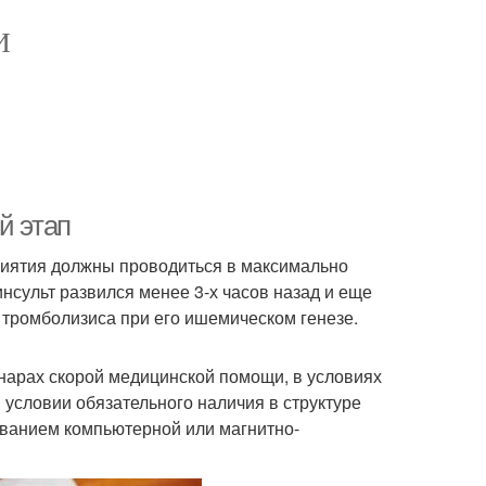
И
й этап
риятия должны проводиться в максимально
инсульт развился менее 3-х часов назад и еще
 тромболизиса при его ишемическом генезе.
нарах скорой медицинской помощи, в условиях
 условии обязательного наличия в структуре
ованием компьютерной или магнитно-