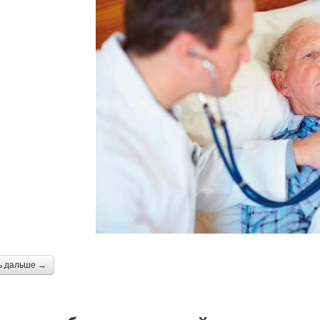
ь дальше →