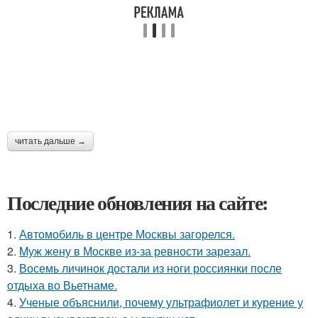
читать дальше →
Последние обновления на сайте:
1.
Автомобиль в центре Москвы загорелся.
2.
Mуж жену в Москве из-за ревности зарезал.
3.
Восемь личинок достали из ноги россиянки после
отдыха во Вьетнаме.
4.
Ученые объяснили, почему ультрафиолет и курение у