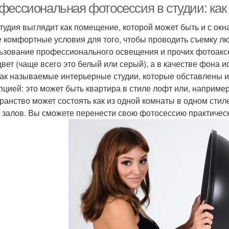
фессиональная фотосессия в студии: как
тудия выглядит как помещение, которой может быть и с окн
 комфортные условия для того, чтобы проводить съемку лю
ьзование профессионального освещения и прочих фотоакс
цвет (чаще всего это белый или серый), а в качестве фона 
так называемые интерьерные студии, которые обставлены и
пцией: это может быть квартира в стиле лофт или, например
ранство может состоять как из одной комнаты в одном стиле
 залов. Вы сможете перенести свою фотосессию практическ