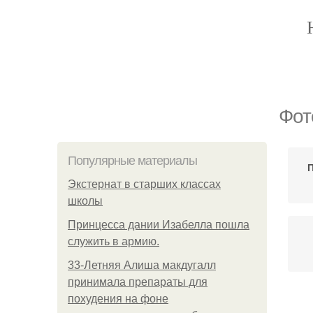
Фот
Популярные материалы
Экстернат в старших классах
школы
Принцесса дании Изабелла пошла
служить в армию.
33-Летняя Алиша макдугалл
принимала препараты для
похудения на фоне