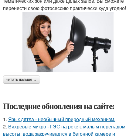
тематических зон или даже целых залов. Вы сможете
перенести свою фотосессию практически куда угодно!
читать дальше →
Последние обновления на сайте:
1.
Язык дятла - необычный природный механизм.
2.
Вихревые микро - ГЭС на реке с малым перепадом
высоты: вода закручивается в бетонной камере и