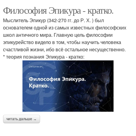
Философия Эпикура - кратко.
Мыслитель Эпикур (342-270 гг. до Р. Х. ) был
основателем одной из самых известных философских
школ античного мира. Главную цель философии
эпикурейство видело в том, чтобы научить человека
счастливой жизни, ибо всё остальное несущественно.
* теория познания Эпикура - кратко:
читать дальше →