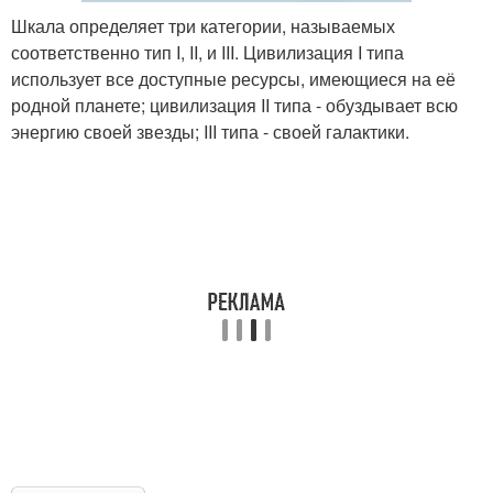
Шкала определяет три категории, называемых
соответственно тип I, II, и III. Цивилизация I типа
использует все доступные ресурсы, имеющиеся на её
родной планете; цивилизация II типа - обуздывает всю
энергию своей звезды; III типа - своей галактики.