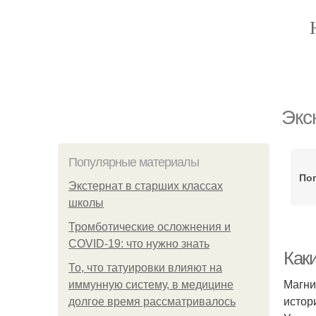
Экс
Популярные материалы
По
Экстернат в старших классах
школы
Тромботические осложнения и
COVID-19: что нужно знать
Как
То, что татуировки влияют на
Магни
иммунную систему, в медицине
истор
долгое время рассматривалось