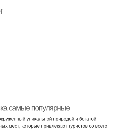
И
рска самые популярные
 окружённый уникальной природой и богатой
ных мест, которые привлекают туристов со всего