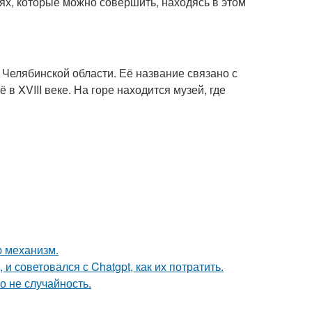
ях, которые можно совершить, находясь в этом
 Челябинской области. Её название связано с
 XVIII веке. На горе находится музей, где
ю механизм.
 и советовался с Chatgpt, как их потратить.
о не случайность.