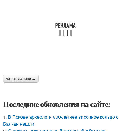
читать дальше →
Последние обновления на сайте:
1.
В Пскове археологи 800-летнее височное кольцо с
Балкан нашли.
2.
Опоссум - единственный сумчатый обитатель