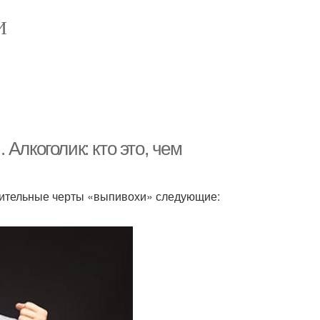
И
Алкоголик: кто это, чем
чительные черты «выпивохи» следующие: