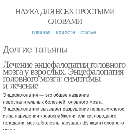
НАУКА ДЛЯ ВСЕХ ПРОСТЫМИ
СЛОВАМИ
главная
новости
статьи
Долгие татьяны
Лечение энцефалопатии головного
мозга у взрослых. Энцефалопатия
головного мозга: симптомы
и лечение
Энцефалопатия — это общее название
невоспалительных болезней головного мозга.
Энцефалопатию вызывает разрушение нервных клеток
из-за нарушения кровоснабжения или кислородного
голодания мозга. Болезнь нарушает функции головного
мозга.