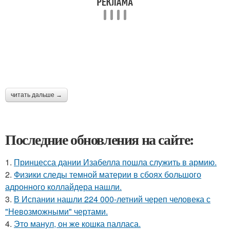
читать дальше →
Последние обновления на сайте:
1.
Принцесса дании Изабелла пошла служить в армию.
2.
Физики следы темной материи в сбоях большого
адронного коллайдера нашли.
3.
В Испании нашли 224 000-летний череп человека с
"Невозможными" чертами.
4.
Это манул, он же кошка палласа.