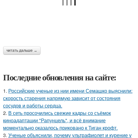
читать дальше →
Последние обновления на сайте:
1.
Российские ученые из нии имени Семашко выяснили:
скорость старения напрямую зависит от состояния
сосудов и работы сердца.
2.
В сеть просочились свежие кадры со съёмок
киноадаптации "Рапунцель", и всё внимание
моментально оказалось приковано к Тиган крофт.
3.
Ученые объяснили, почему ультрафиолет и курение у