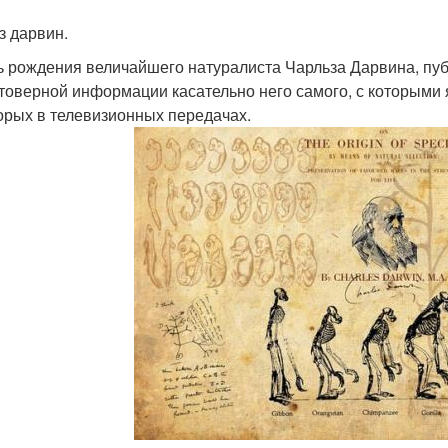
з дарвин.
ь рождения величайшего натуралиста Чарльза Дарвина, пуб
товерной информации касательно него самого, с которыми я
орых в телевизионных передачах.