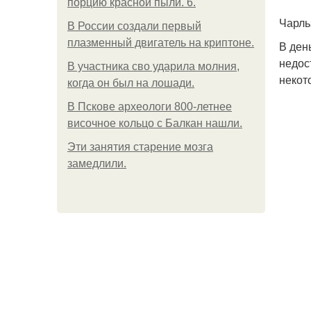
порцию красной пыли. 6.
Чарль
В России создали первый
плазменный двигатель на криптоне.
В ден
недос
В участника сво ударила молния,
некот
когда он был на лошади.
В Пскове археологи 800-летнее
височное кольцо с Балкан нашли.
Эти занятия старение мозга
замедлили.