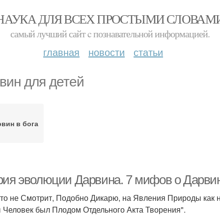
НАУКА ДЛЯ ВСЕХ ПРОСТЫМИ СЛОВАМ
самый лучший сайт c познавательной информацией.
главная
новости
статьи
вин для детей
вин в бога
рия эволюции Дарвина. 7 мифов о Дарвине
 кто не Смотрит, Подобно Дикарю, на Явления Природы как 
 Человек был Плодом Отдельного Акта Творения".