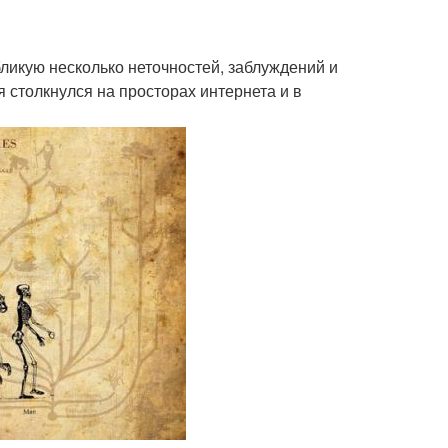
ликую несколько неточностей, заблуждений и
 столкнулся на просторах интернета и в