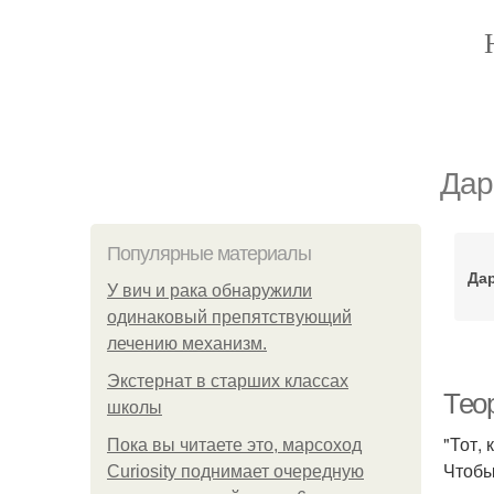
Дар
Популярные материалы
Дар
У вич и рака обнаружили
одинаковый препятствующий
лечению механизм.
Экстернат в старших классах
Тео
школы
"Тот,
Пока вы читаете это, марсоход
Чтобы
Curiosity поднимает очередную