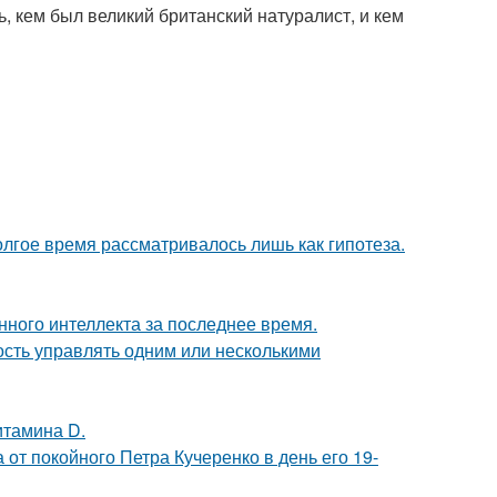
, кем был великий британский натуралист, и кем
олгое время рассматривалось лишь как гипотеза.
нного интеллекта за последнее время.
сть управлять одним или несколькими
итамина D.
от покойного Петра Кучеренко в день его 19-