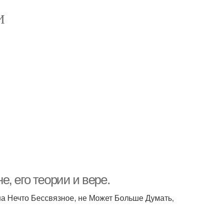
И
, его теории и вере.
на Нечто Бессвязное, не Может Больше Думать,