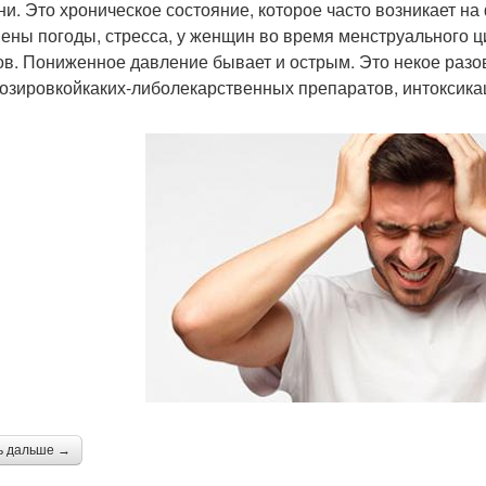
ни. Это хроническое состояние, которое часто возникает н
ены погоды, стресса, у женщин во время менструального ц
ов. Пониженное давление бывает и острым. Это некое разо
озировкойкаких-либолекарственных препаратов, интоксика
ь дальше →