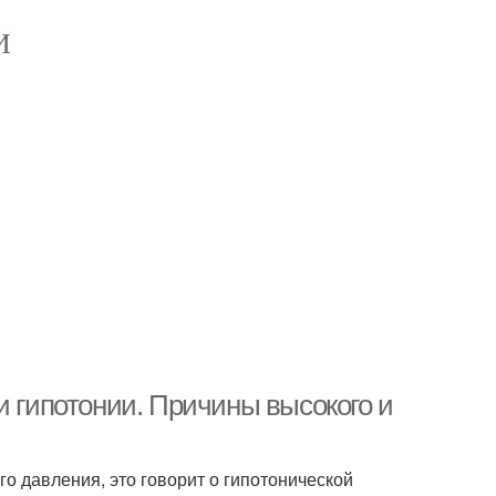
И
и гипотонии. Причины высокого и
о давления, это говорит о гипотонической