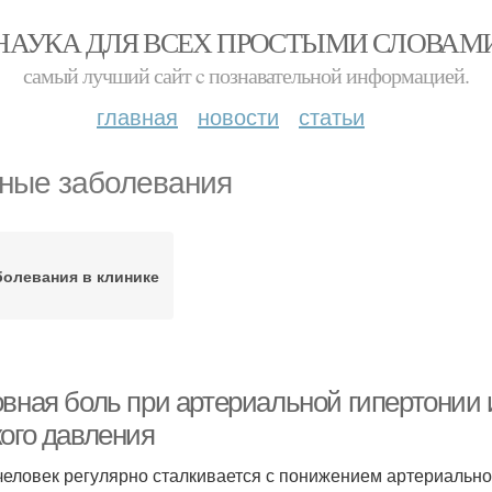
НАУКА ДЛЯ ВСЕХ ПРОСТЫМИ СЛОВАМ
самый лучший сайт c познавательной информацией.
главная
новости
статьи
ные заболевания
болевания в клинике
овная боль при артериальной гипертонии 
кого давления
человек регулярно сталкивается с понижением артериальног