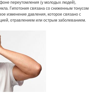
а фоне переутомления (у молодых людей),
икла. Гипотония связана со сниженным тонусом
вое изменение давления, которое связано с
цией, отравлением или острым заболеванием.