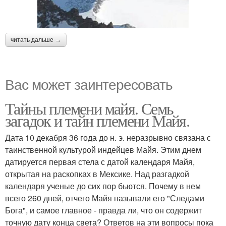
читать дальше →
Вас может заинтересовать
Тайны племени майя. Семь
загадок и тайн племени Майя.
Дата 10 декабря 36 года до н. э. неразрывно связана с
таинственной культурой индейцев Майя. Этим днем
датируется первая стела с датой календаря Майя,
открытая на раскопках в Мексике. Над разгадкой
календаря ученые до сих пор бьются. Почему в нем
всего 260 дней, отчего Майя называли его "Следами
Бога", и самое главное - правда ли, что он содержит
точную дату конца света? Ответов на эти вопросы пока