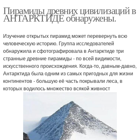
Пирамиды древних цивилизаций в
АНТАРКТИДЕ обнаружены.
Изучение открытых пирамид может перевернуть всю
человеческую историю. Группа исследователей
обнаружила и сфотографировала в Антарктиде три
странные древние пирамиды - по всей видимости,
искусственного происхождения. Когда-то, давным-давно,
Антарктида была одним из самых пригодных для жизни
континентов - большую её часть покрывали леса, в
которых водилось множество всякой живност