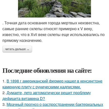
. Точная дата основания города мертвых неизвестна,
самые ранние склепы относят примерно к V веку,
известно, что в Xvii веке склепы еще использовались по
прямому назначению.
читать дальше →
Последние обновления на сайте:
1.
В 1898 г американский фермер нашел в кенсингтоне
каменную плиту с руническими надписями.
2.
Думаете, лето автоматически решит проблему
дефицита витамина D?
3.
Мрачный прогноз о распространении бактериальных