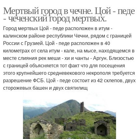
Мертвый город в чечне. Цой - педе
- чеченский город мертвых.
Город мертвых Цой - педе расположен в итум -
калинском районе республики Чечни, рядом с границей
России с Грузией. Цой - педе расположен в 40
километрах от села итум - кале, на мысе, находящемся в
месте слияния рек меши - хи и чанты - Аргун. Близостью
с границей объясняется тот факт что для посещения
этого крупнейшего средневекового некрополя требуется
разрешение ФСБ. Цой - педе состоит из 42 склепов, двух
сторожевых башен и двух святилищ