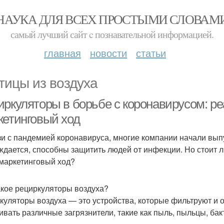
НАУКА ДЛЯ ВСЕХ ПРОСТЫМИ СЛОВАМ
самый лучший сайт c познавательной информацией.
главная
новости
статьи
тицы из воздуха
иркуляторы в борьбе с коронавирусом: р
кетинговый ход
зи с пандемией коронавируса, многие компании начали выпу
ждается, способны защитить людей от инфекции. Но стоит л
маркетинговый ход?
акое рециркуляторы воздуха?
куляторы воздуха — это устройства, которые фильтруют и
ивать различные загрязнители, такие как пыль, пыльцы, бак