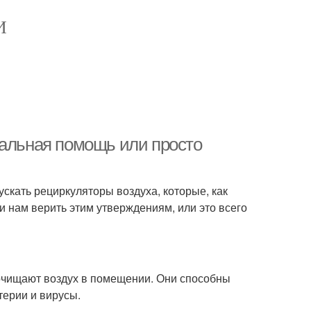
И
еальная помощь или просто
скать рециркуляторы воздуха, которые, как
и нам верить этим утверждениям, или это всего
 очищают воздух в помещении. Они способны
терии и вирусы.