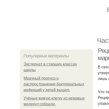
Час
Рец
Популярные материалы
мар
Экстернат в старших классах
В свя
школы
утвер
лишь 
Мрачный прогноз о
распространении бактериальных
инфекций у детей вышел.
Что т
Рецир
Учёные живую клетку из неживых
улавл
молекул собрали.