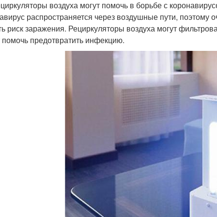
ециркуляторы воздуха могут помочь в борьбе с коронавиру
авирус распространяется через воздушные пути, поэтому о
ть риск заражения. Рециркуляторы воздуха могут фильтрова
 помочь предотвратить инфекцию.