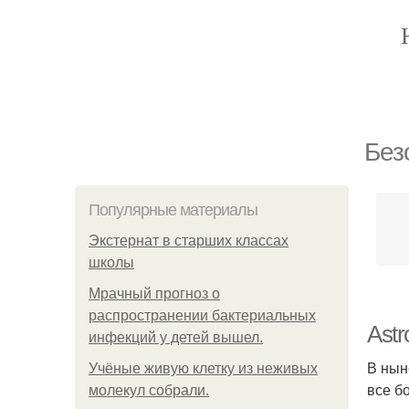
Без
Популярные материалы
Экстернат в старших классах
школы
Мрачный прогноз о
распространении бактериальных
Ast
инфекций у детей вышел.
В нын
Учёные живую клетку из неживых
все б
молекул собрали.