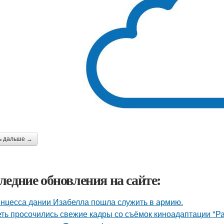
ь дальше →
ледние обновления на сайте:
нцесса дании Изабелла пошла служить в армию.
еть просочились свежие кадры со съёмок киноадаптации "Р