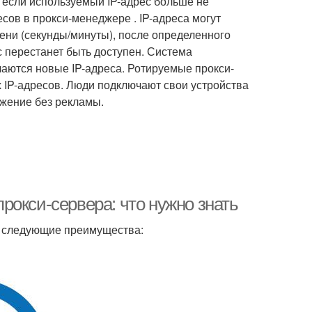
 если используемый IP-адрес больше не
сов в прокси-менеджере . IP-адреса могут
ени (секунды/минуты), после определенного
с перестанет быть доступен. Система
чаются новые IP-адреса. Ротируемые прокси-
 IP-адресов. Люди подключают свои устройства
ожение без рекламы.
рокси-сервера: что нужно знать
т следующие преимущества: