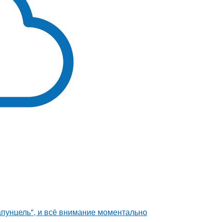
апунцель", и всё внимание моментально