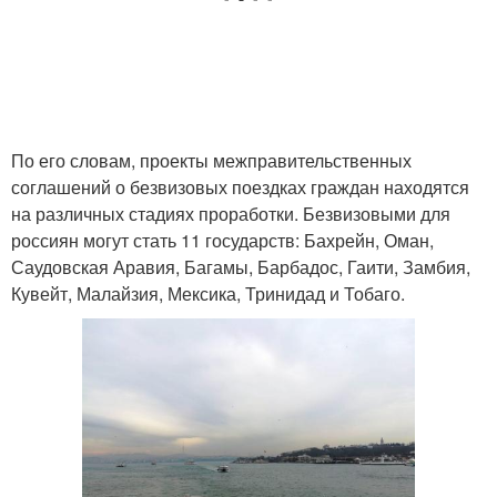
По его словам, проекты межправительственных
соглашений о безвизовых поездках граждан находятся
на различных стадиях проработки. Безвизовыми для
россиян могут стать 11 государств: Бахрейн, Оман,
Саудовская Аравия, Багамы, Барбадос, Гаити, Замбия,
Кувейт, Малайзия, Мексика, Тринидад и Тобаго.