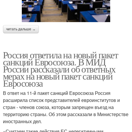
читать дальше →
Россия ответила на новый пакет
санкций Евросоюза. В МИД
России рассказали об ответных
мерах на новый пакет санкций
Евросоюза
В ответ на 11-й пакет санкций Евросоюза Россия
расширила список представителей евроинститутов и
стран - членов союза, которым запрещен въезд на
территорию страны. Об этом рассказали в Министерстве
иностранных дел.
«Считаем такие действия ЕС нелегитимными,