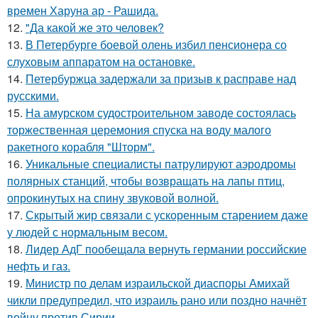
времен Харуна ар - Рашида.
12.
"Да какой же это человек?
13.
В Петербурге боевой олень избил пенсионера со
слуховым аппаратом на остановке.
14.
Петербуржца задержали за призыв к расправе над
русскими.
15.
На амурском судостроительном заводе состоялась
торжественная церемония спуска на воду малого
ракетного корабля "Шторм".
16.
Уникальные специалисты патрулируют аэродромы
полярных станций, чтобы возвращать на лапы птиц,
опрокинутых на спину звуковой волной.
17.
Скрытый жир связали с ускоренным старением даже
у людей с нормальным весом.
18.
Лидер АдГ пообещала вернуть германии российские
нефть и газ.
19.
Министр по делам израильской диаспоры Амихай
чикли предупредил, что израиль рано или поздно начнёт
войну против Сирии.