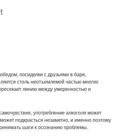
И
 обедом, посиделки с друзьями в баре,
является столь неотъемлемой частью многих
пересекает линию между умеренностью и
самочувствия, употребление алкоголя может
 может подкрасться незаметно, и именно поэтому
ринимать шаги к осознанию проблемы.