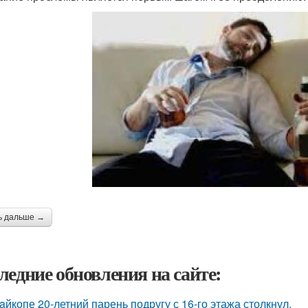
ь дальше →
ледние обновления на сайте:
aйкопе 20-летний парень подругу с 16-го этажа столкнул.