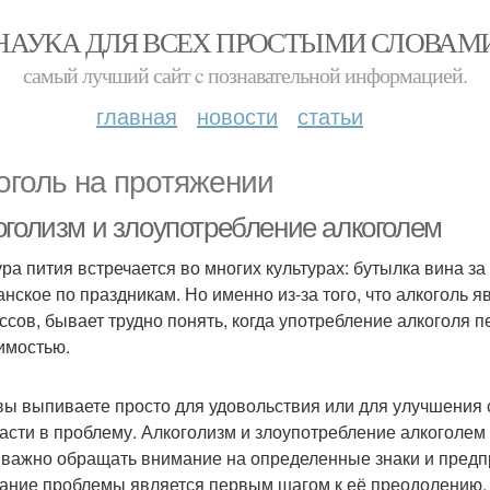
НАУКА ДЛЯ ВСЕХ ПРОСТЫМИ СЛОВАМ
самый лучший сайт c познавательной информацией.
главная
новости
статьи
оголь на протяжении
оголизм и злоупотребление алкоголем
ура пития встречается во многих культурах: бутылка вина за
нское по праздникам. Но именно из-за того, что алкоголь 
ссов, бывает трудно понять, когда употребление алкоголя 
имостью.
вы выпиваете просто для удовольствия или для улучшения 
асти в проблему. Алкоголизм и злоупотребление алкоголем
 важно обращать внимание на определенные знаки и предп
ание проблемы является первым шагом к её преодолению.