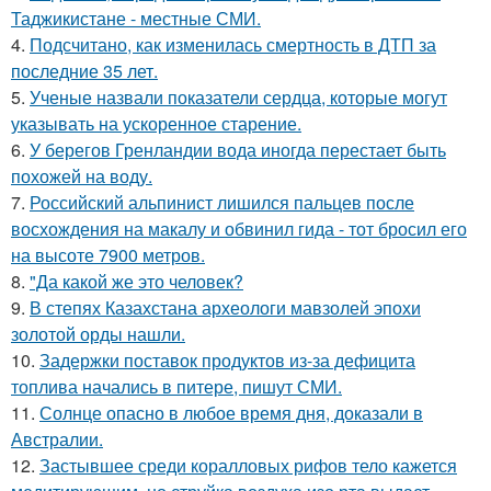
Таджикистане - местные СМИ.
4.
Подсчитано, как изменилась смертность в ДТП за
последние 35 лет.
5.
Ученые назвали показатели сердца, которые могут
указывать на ускоренное старение.
6.
У берегов Гренландии вода иногда перестает быть
похожей на воду.
7.
Российский альпинист лишился пальцев после
восхождения на макалу и обвинил гида - тот бросил его
на высоте 7900 метров.
8.
"Да какой же это человек?
9.
В степях Казахстана археологи мавзолей эпохи
золотой орды нашли.
10.
Задержки поставок продуктов из-за дефицита
топлива начались в питере, пишут СМИ.
11.
Солнце опасно в любое время дня, доказали в
Австралии.
12.
Застывшее среди коралловых рифов тело кажется