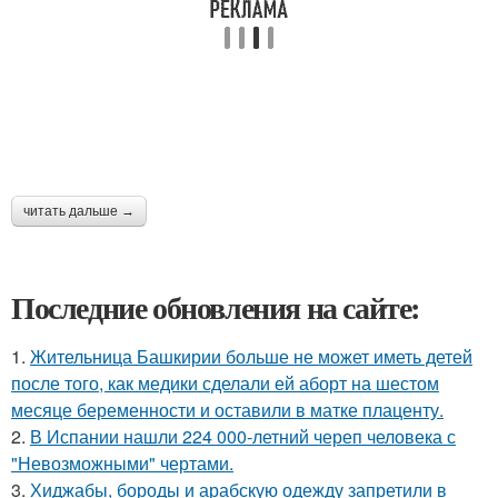
читать дальше →
Последние обновления на сайте:
1.
Жительница Башкирии больше не может иметь детей
после того, как медики сделали ей аборт на шестом
месяце беременности и оставили в матке плаценту.
2.
В Испании нашли 224 000-летний череп человека с
"Невозможными" чертами.
3.
Хиджабы, бороды и арабскую одежду запретили в