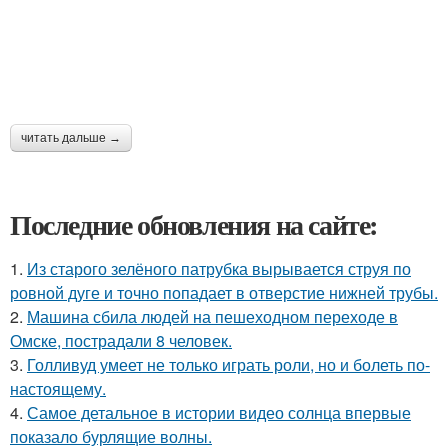
читать дальше →
Последние обновления на сайте:
1.
Из старого зелёного патрубка вырывается струя по
ровной дуге и точно попадает в отверстие нижней трубы.
2.
Машина сбила людей на пешеходном переходе в
Омске, пострадали 8 человек.
3.
Голливуд умеет не только играть роли, но и болеть по-
настоящему.
4.
Самое детальное в истории видео солнца впервые
показало бурлящие волны.