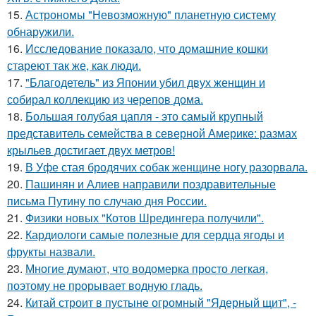
15.
Астрономы "Невозможную" планетную систему
обнаружили.
16.
Исследование показало, что домашние кошки
стареют так же, как люди.
17.
"Благодетель" из Японии убил двух женщин и
собирал коллекцию из черепов дома.
18.
Большая голубая цапля - это самый крупный
представитель семейства в северной Америке: размах
крыльев достигает двух метров!
19.
В Уфе стая бродячих собак женщине ногу разорвала.
20.
Пашинян и Алиев направили поздравительные
письма Путину по случаю дня России.
21.
Физики новых "Котов Шредингера получили".
22.
Кардиологи самые полезные для сердца ягоды и
фрукты назвали.
23.
Многие думают, что водомерка просто легкая,
поэтому не прорывает водную гладь.
24.
Китай строит в пустыне огромный "Ядерный щит", -