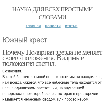
НАУКА ДЛЯ ВСЕХ ПРОСТЫМИ
СЛОВАМИ
главная
новости
статьи
Южный крест
Почему Полярная звезда не меняет
своего положения. Видимые
положения светил.
Созвездия.
В какой бы точке земной поверхности мы ни находились,
нам всегда кажется, что все небесные тела находятся от
нас на одинаковом расстоянии, на внутренней
поверхности некоторой сферы, которая в просторечии
называется небесным сводом, или просто небом.