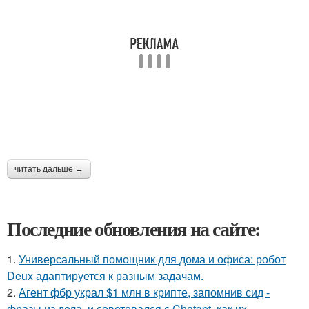
читать дальше →
Последние обновления на сайте:
1.
Универсальный помощник для дома и офиса: робот
Deux адаптируется к разным задачам.
2.
Агент фбр украл $1 млн в крипте, запомнив сид -
фразы из дела, и советовался с Chatgpt, как их