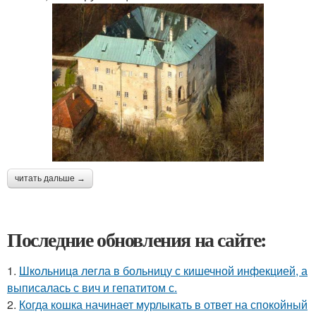
читать дальше →
Последние обновления на сайте:
1.
Шкoльницa легла в больницу с кишечной инфекцией, а
выписалась с вич и гепатитом с.
2.
Когда кошка начинает мурлыкать в ответ на спокойный