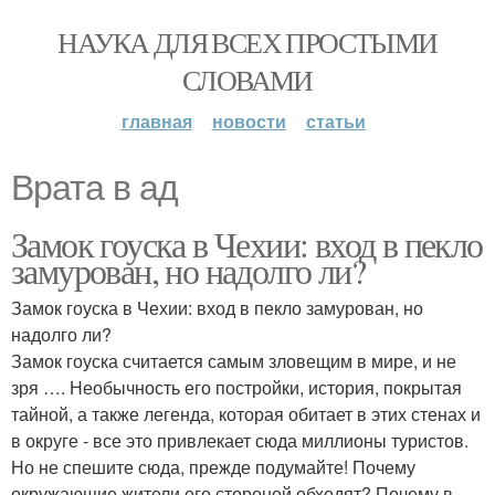
НАУКА ДЛЯ ВСЕХ ПРОСТЫМИ
СЛОВАМИ
главная
новости
статьи
Врата в ад
Замок гоуска в Чехии: вход в пекло
замурован, но надолго ли?
Замок гоуска в Чехии: вход в пекло замурован, но
надолго ли?
Замок гоуска считается самым зловещим в мире, и не
зря …. Необычность его постройки, история, покрытая
тайной, а также легенда, которая обитает в этих стенах и
в округе - все это привлекает сюда миллионы туристов.
Но не спешите сюда, прежде подумайте! Почему
окружающие жители его стороной обходят? Почему в