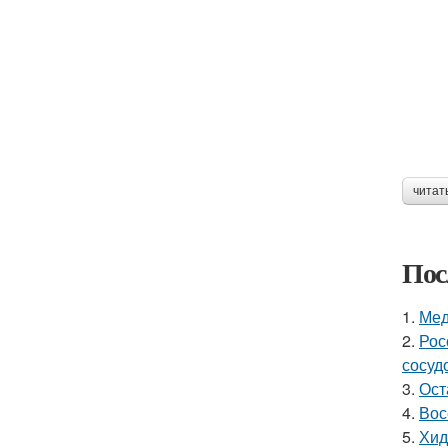
читат
Пос
1.
Мед
2.
Рос
сосуд
3.
Ост
4.
Вос
5.
Хид