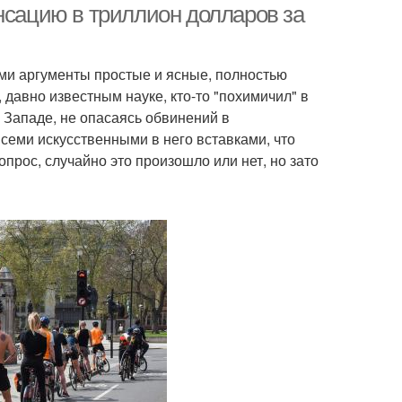
нсацию в триллион долларов за
ами аргументы простые и ясные, полностью
давно известным науке, кто-то "похимичил" в
а Западе, не опасаясь обвинений в
всеми искусственными в него вставками, что
опрос, случайно это произошло или нет, но зато