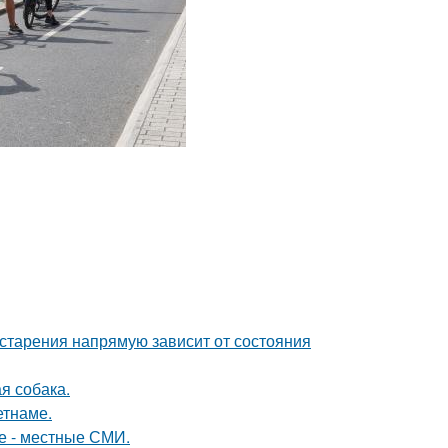
старения напрямую зависит от состояния
я собака.
етнаме.
е - местные СМИ.