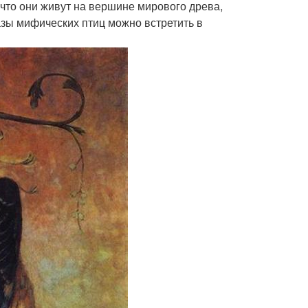
 что они живут на вершине мирового древа,
зы мифических птиц можно встретить в