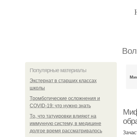
Вол
Популярные материалы
Ми
Экстернат в старших классах
школы
Тромботические осложнения и
COVID-19: что нужно знать
Миф
То, что татуировки влияют на
обр
иммунную систему, в медицине
долгое время рассматривалось
Зачас