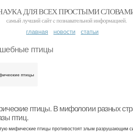
НАУКА ДЛЯ ВСЕХ ПРОСТЫМИ СЛОВАМ
самый лучший сайт c познавательной информацией.
главная
новости
статьи
шебные птицы
фические птицы
ические птицы. В мифологии разных стр
азы птиц.
тую мифические птицы противостоят злым разрушающим сила