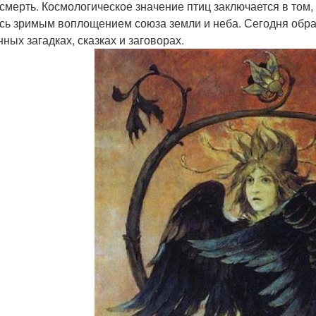
 смерть. Космологическое значение птиц заключается в том,
сь зримым воплощением союза земли и неба. Сегодня обра
нных загадках, сказках и заговорах.