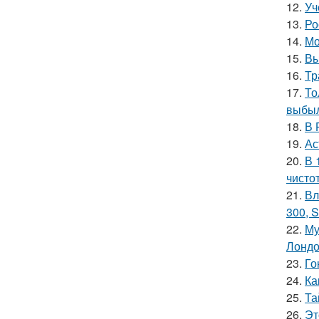
12.
Уч
13.
Ро
14.
Мо
15.
Вы
16.
Тр
17.
То
выбыл
18.
В 
19.
Ас
20.
В 
чисто
21.
Вл
300, S
22.
Му
Лондо
23.
Го
24.
Ка
25.
Та
26.
Эт