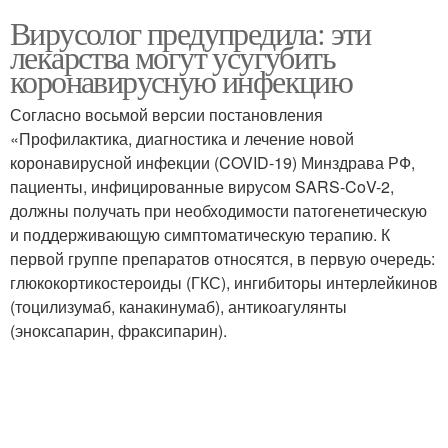
Вирусолог предупредила: эти
лекарства могут усугубить
коронавирусную инфекцию
Согласно восьмой версии постановления
«Профилактика, диагностика и лечение новой
коронавирусной инфекции (COVID-19) Минздрава РФ,
пациенты, инфицированные вирусом SARS-CoV-2,
должны получать при необходимости патогенетическую
и поддерживающую симптоматическую терапию. К
первой группе препаратов относятся, в первую очередь:
глюкокортикостероиды (ГКС), ингибиторы интерлейкинов
(тоцилизумаб, канакинумаб), антикоагулянты
(эноксапарин, фраксипарин).