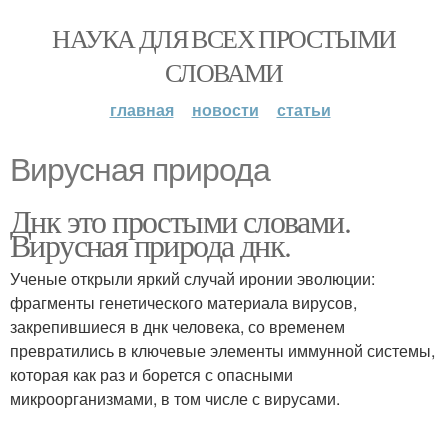
НАУКА ДЛЯ ВСЕХ ПРОСТЫМИ
СЛОВАМИ
главная
новости
статьи
Вирусная природа
Днк это простыми словами.
Вирусная природа днк.
Ученые открыли яркий случай иронии эволюции:
фрагменты генетического материала вирусов,
закрепившиеся в днк человека, со временем
превратились в ключевые элементы иммунной системы,
которая как раз и борется с опасными
микроорганизмами, в том числе с вирусами.