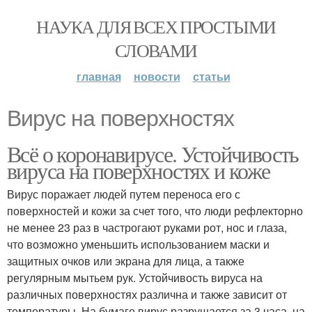
НАУКА ДЛЯ ВСЕХ ПРОСТЫМИ
СЛОВАМИ
главная
новости
статьи
Вирус на поверхностях
Всё о коронавирусе. Устойчивость
вируса на поверхностях и коже
Вирус поражает людей путем переноса его с
поверхностей и кожи за счет того, что люди рефлекторно
не менее 23 раз в частрогают руками рот, нос и глаза,
что возможно уменьшить использованием маски и
защитных очков или экрана для лица, а также
регулярным мытьем рук. Устойчивость вируса на
различных поверхностях различна и также зависит от
температуры. На бумаге вирус разрушается за 3 часа, на