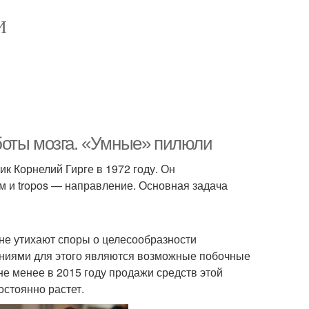
И
боты мозга. «Умные» пилюли
 Корнелий Гирге в 1972 году. Он
м и tropos — направление. Основная задача
не утихают споры о целесообразности
ниями для этого являются возможные побочные
е менее в 2015 году продажи средств этой
остоянно растет.