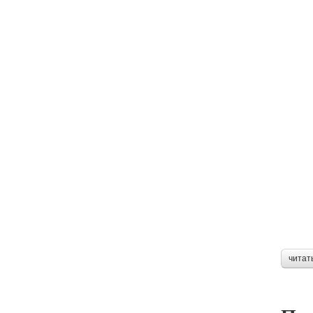
читат