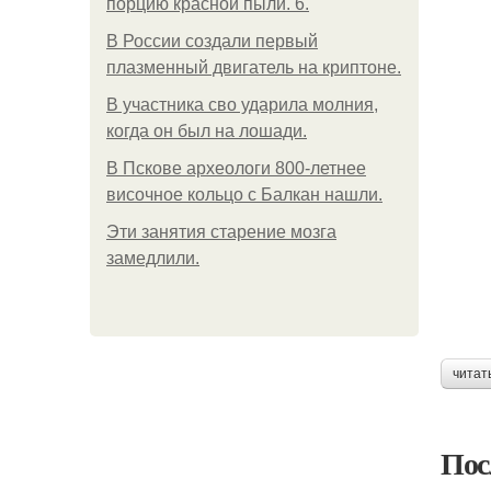
порцию красной пыли. 6.
В России создали первый
плазменный двигатель на криптоне.
В участника сво ударила молния,
когда он был на лошади.
В Пскове археологи 800-летнее
височное кольцо с Балкан нашли.
Эти занятия старение мозга
замедлили.
читат
Пос