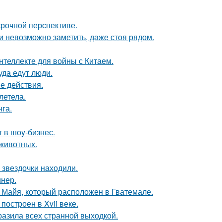
срочной перспективе.
ти невозможно заметить, даже стоя рядом.
нтеллекте для войны с Китаем.
уда едут люди.
е действия.
летела.
га.
 в шоy-бизнес.
животных.
 звездочки находили.
инер.
и Майя, который расположен в Гватемале.
остроен в Xvii веке.
азила всех странной выходкой.