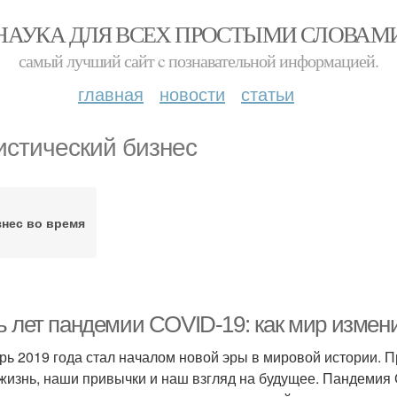
НАУКА ДЛЯ ВСЕХ ПРОСТЫМИ СЛОВАМ
самый лучший сайт c познавательной информацией.
главная
новости
статьи
истический бизнес
знес во время
ь лет пандемии COVID-19: как мир измен
рь 2019 года стал началом новой эры в мировой истории. 
жизнь, наши привычки и наш взгляд на будущее. Пандемия