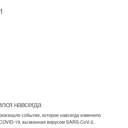
И
ился навсегда
Произошло событие, которое навсегда изменило
 COVID-19, вызванная вирусом SARS-CoV-2,