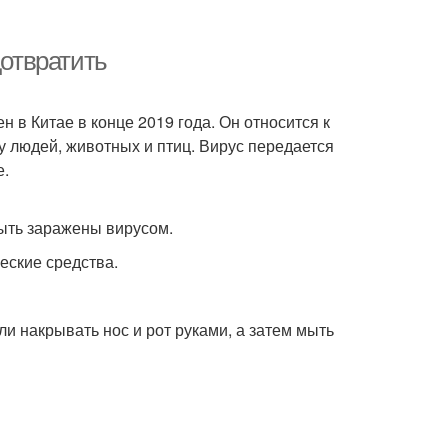
дотвратить
 в Китае в конце 2019 года. Он относится к
у людей, животных и птиц. Вирус передается
е.
быть заражены вирусом.
еские средства.
и накрывать нос и рот руками, а затем мыть