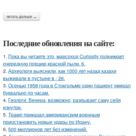
читать дальше →
Последние обновления на сайте:
1.
Пока вы читаете это, марсоход Curiosity поднимает
очередную порцию красной пыли. 6.
2.
Археологи выяснили, как 1000 лет назад казахи
выживали в пустыне в - 26.
3.
Осенью 1958 года в Стокгольме один пациент умирал
буквально по часам.
4.
Геологи: Венера, возможно, разрывает саму себя
изнутри.
5.
Трамп приказал американским военным
приостановить новые удары по Ирану.
6.
500 миллионов лет без изменений.