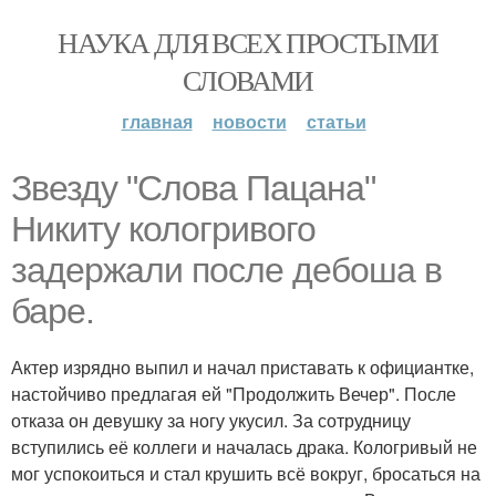
НАУКА ДЛЯ ВСЕХ ПРОСТЫМИ
СЛОВАМИ
главная
новости
статьи
Звезду "Слова Пацана"
Никиту кологривого
задержали после дебоша в
баре.
Актер изрядно выпил и начал приставать к официантке,
настойчиво предлагая ей "Продолжить Вечер". После
отказа он девушку за ногу укусил. За сотрудницу
вступились её коллеги и началась драка. Кологривый не
мог успокоиться и стал крушить всё вокруг, бросаться на