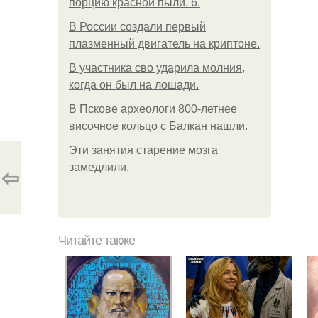
порцию красной пыли. 6.
В России создали первый
плазменный двигатель на криптоне.
В участника сво ударила молния,
когда он был на лошади.
В Пскове археологи 800-летнее
височное кольцо с Балкан нашли.
Эти занятия старение мозга
замедлили.
⇦
Читайте также