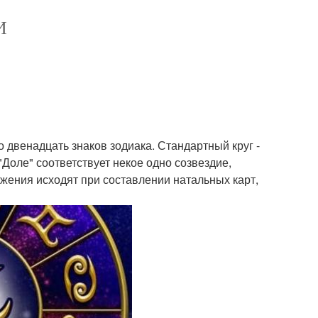
И
 двенадцать знаков зодиака. Стандартный круг -
"Доле" соответствует некое одно созвездие,
ложения исходят при составлении натальных карт,