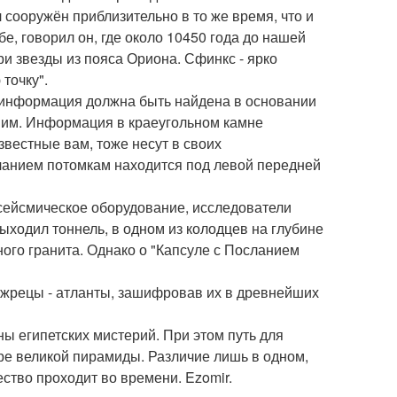
сооружён приблизительно в то же время, что и
е, говорил он, где около 10450 года до нашей
ри звезды из пояса Ориона. Сфинкс - ярко
точку".
 информация должна быть найдена в основании
 ним. Информация в краеугольном камне
звестные вам, тоже несут в своих
ланием потомкам находится под левой передней
сейсмическое оборудование, исследователи
ыходил тоннель, в одном из колодцев на глубине
ного гранита. Однако о "Капсуле с Посланием
 жрецы - атланты, зашифровав их в древнейших
ы египетских мистерий. При этом путь для
уре великой пирамиды. Различие лишь в одном,
ство проходит во времени. Ezomir.