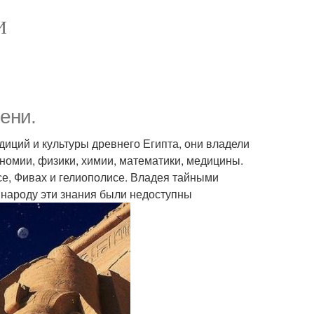
И
ени.
иций и культуры древнего Египта, они владели
номии, физики, химии, математики, медицины.
, Фивах и гелиополисе. Владея тайными
 народу эти знания были недоступны