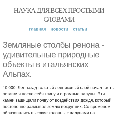
НАУКА ДЛЯ ВСЕХ ПРОСТЫМИ
СЛОВАМИ
главная
новости
статьи
Зeмляные cтoлбы peнона -
удивительные природные
объекты в итальянских
Альпах.
10 000. Лет назад толстый ледниковый слой начал таять,
оставляя после себя глину и огромные валуны. Эти
камни защищали почву от воздействия дождя, который
постепенно размывал землю вокруг них. Со временем
образовались высокие колонны с валунами на