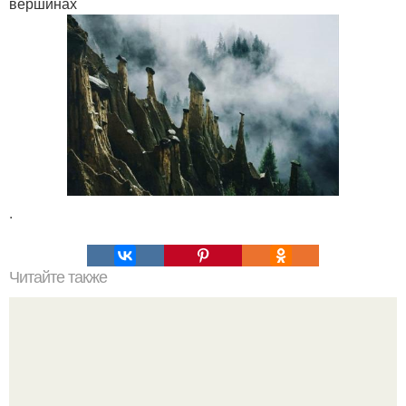
вершинах
.
Читайте также