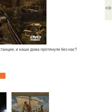
⇨
станции, и наши дома протянули без нас?