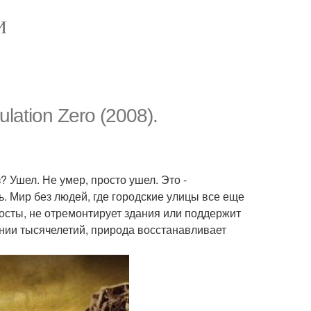
И
lation Zero (2008).
? Ушел. Не умер, просто ушел. Это -
ь. Мир без людей, где городские улицы все еще
осты, не отремонтирует здания или поддержит
нии тысячелетий, природа восстанавливает