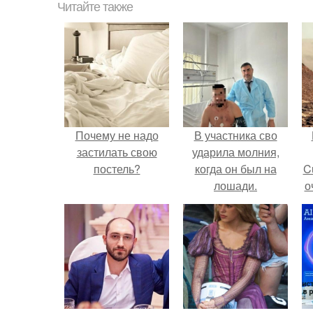
Читайте также
Почему не надо
В участника сво
застилать свою
ударила молния,
постель?
когда он был на
C
лошади.
о