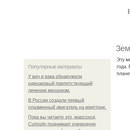
Зем
Эту м
года.
Популярные материалы
плане
У вич и рака обнаружили
одинаковый препятствующий
лечению механизм.
В России создали первый
плазменный двигатель на криптоне.
Пока вы читаете это, марсоход
Curiosity поднимает очередную