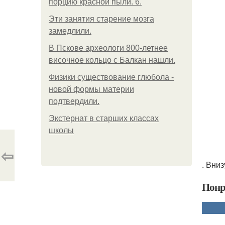
порцию красной пыли. 6.
Эти занятия старение мозга
замедлили.
В Пскове археологи 800-летнее
височное кольцо с Балкан нашли.
Физики существование глюбола -
новой формы материи
подтвердили.
Экстернат в старших классах
школы
⇦
. Вни
Понр