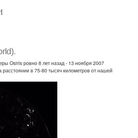
И
ld).
ры Osiris ровно 8 лет назад - 13 ноября 2007
а расстоянии в 75-80 тысяч километров от нашей