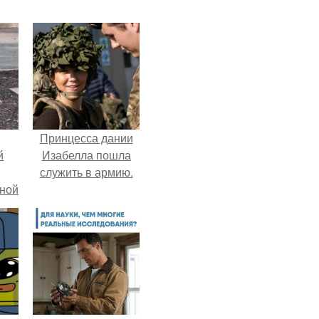
Принцесса дании
й
Изабелла пошла
служить в армию.
рной