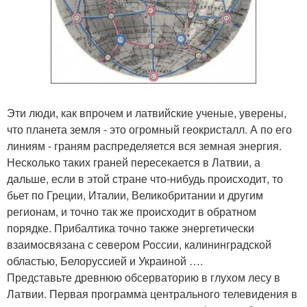
Эти люди, как впрочем и латвийские ученые, уверены,
что планета земля - это огромный геокристалл. А по его
линиям - граням распределяется вся земная энергия.
Несколько таких граней пересекается в Латвии, а
дальше, если в этой стране что-нибудь происходит, то
бьет по Греции, Италии, Великобритании и другим
регионам, и точно так же происходит в обратном
порядке. Прибалтика точно также энергетически
взаимосвязана с севером России, калининградской
областью, Белоруссией и Украиной ….
Представьте древнюю обсерваторию в глухом лесу в
Латвии. Первая программа центрального телевидения в