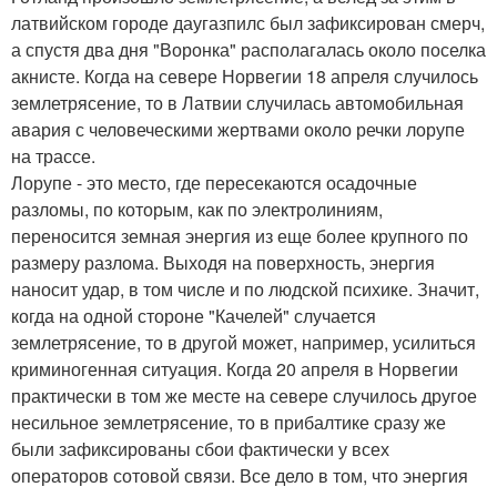
латвийском городе даугазпилс был зафиксирован смерч,
а спустя два дня "Воронка" располагалась около поселка
акнисте. Когда на севере Норвегии 18 апреля случилось
землетрясение, то в Латвии случилась автомобильная
авария с человеческими жертвами около речки лорупе
на трассе.
Лорупе - это место, где пересекаются осадочные
разломы, по которым, как по электролиниям,
переносится земная энергия из еще более крупного по
размеру разлома. Выходя на поверхность, энергия
наносит удар, в том числе и по людской психике. Значит,
когда на одной стороне "Качелей" случается
землетрясение, то в другой может, например, усилиться
криминогенная ситуация. Когда 20 апреля в Норвегии
практически в том же месте на севере случилось другое
несильное землетрясение, то в прибалтике сразу же
были зафиксированы сбои фактически у всех
операторов сотовой связи. Все дело в том, что энергия